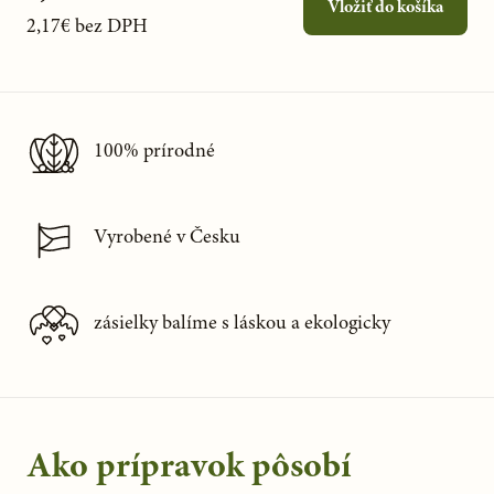
Vložiť do košíka
2,17€
bez DPH
100% prírodné
Vyrobené v Česku
zásielky balíme s láskou a ekologicky
Ako prípravok pôsobí