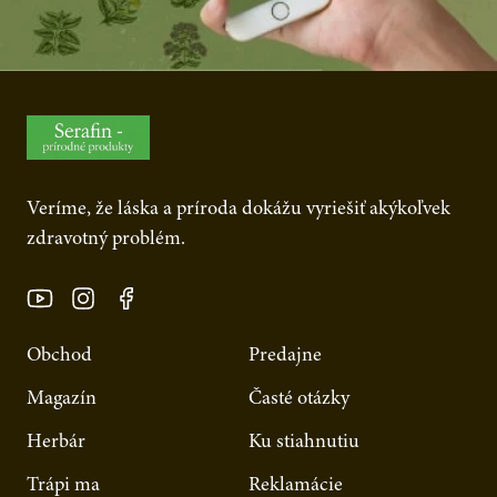
Veríme, že láska a príroda dokážu vyriešiť akýkoľvek
zdravotný problém.
Obchod
Predajne
Magazín
Časté otázky
Herbár
Ku stiahnutiu
Trápi ma
Reklamácie