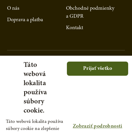
O nás
Obchodné podmienky
a GDPR
Doprava a platba
Kontakt
Táto
Prijať všetko
webová
lokalita
používa
súbory
cookie.
Táto webová lokalita používa
Zobraziť podrobnosti
súbory cookie na zlepšenie