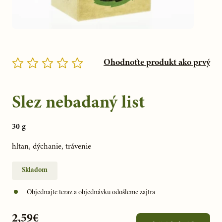
Ohodnoťte produkt ako prvý
Slez nebadaný list
30 g
hltan, dýchanie, trávenie
Skladom
Objednajte teraz a objednávku odošleme zajtra
2,59€