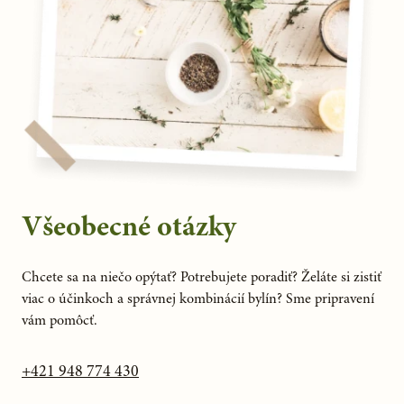
Všeobecné otázky
Chcete sa na niečo opýtať? Potrebujete poradiť? Želáte si zistiť
viac o účinkoch a správnej kombinácií bylín? Sme pripravení
vám pomôcť.
+421 948 774 430