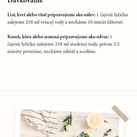
Dávkovanie
List, kvet alebo vňať pripravujeme ako nálev:
1 čajovú lyžičku
zalejeme 250 ml vriacej vody a necháme 10 minút lúhovať.
Koreň, kôru alebo semená pripravujeme ako odvar:
1
čajovú lyžičku zalejeme 250 ml studenej vody, potom 3,5
minúty povaríme, necháme odstáť a scedíme.