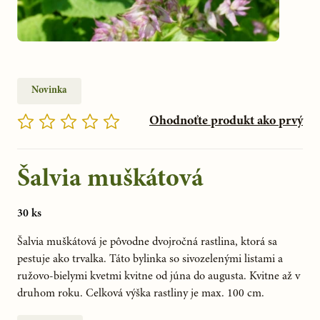
Novinka
Ohodnoťte produkt ako prvý
Šalvia muškátová
30 ks
Šalvia muškátová je pôvodne dvojročná rastlina, ktorá sa 
pestuje ako trvalka. Táto bylinka so sivozelenými listami a 
ružovo-bielymi kvetmi kvitne od júna do augusta. Kvitne až v 
druhom roku. Celková výška rastliny je max. 100 cm.