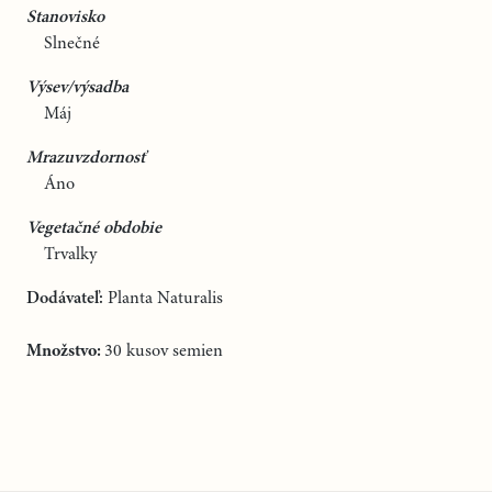
Stanovisko
Slnečné
Výsev/výsadba
Máj
Mrazuvzdornosť
Áno
Vegetačné obdobie
Trvalky
Dodávateľ:
Planta Naturalis
Množstvo:
30 kusov semien