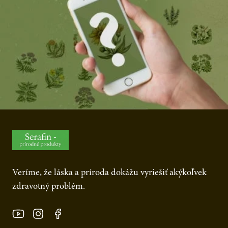
Veríme, že láska a príroda dokážu vyriešiť akýkoľvek
zdravotný problém.