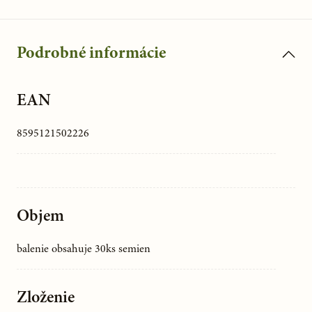
Podrobné informácie
EAN
8595121502226
Objem
balenie obsahuje 30ks semien
Zloženie