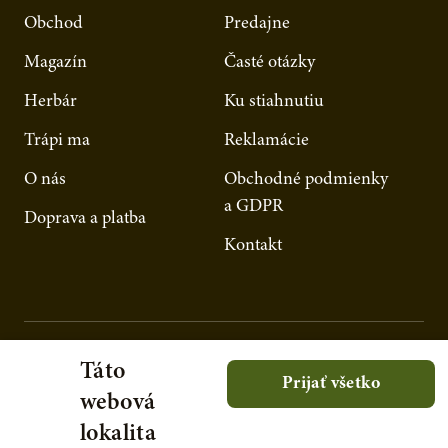
Obchod
Predajne
Magazín
Časté otázky
Herbár
Ku stiahnutiu
Trápi ma
Reklamácie
O nás
Obchodné podmienky
a GDPR
Doprava a platba
Kontakt
Táto
Prijať všetko
webová
lokalita