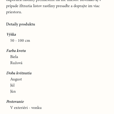
prípade žltnutia listov rastliny presaďte a doprajte im viac
priestoru.
Detaily produktu
Výška
50 - 100 cm
Farba kvetu
Biela
Ružová
Doba kvitnutia
August
Júl
Jún
Pestovanie
V exteriéri - vonku