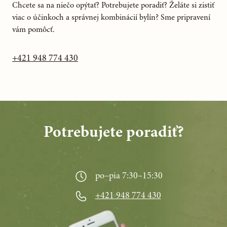
Chcete sa na niečo opýtať? Potrebujete poradiť? Želáte si zistiť
viac o účinkoch a správnej kombinácií bylín? Sme pripravení
vám pomôcť.
+421 948 774 430
Potrebujete poradiť?
po–pia 7:30–15:30
+421 948 774 430