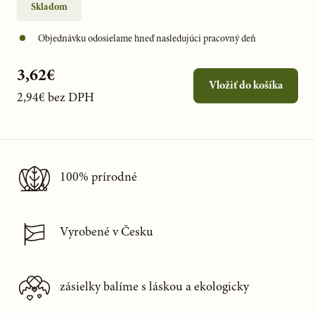
Skladom
Objednávku odosielame hneď nasledujúci pracovný deň
3,62€
Vložiť do košíka
2,94€
bez DPH
100% prírodné
Vyrobené v Česku
zásielky balíme s láskou a ekologicky