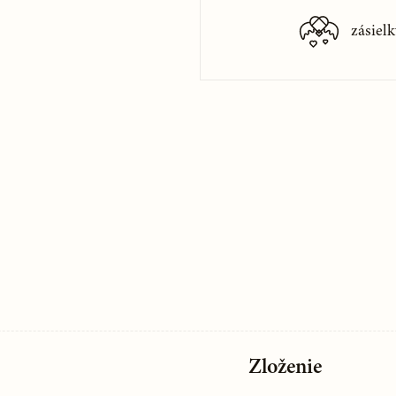
zásielk
Zloženie