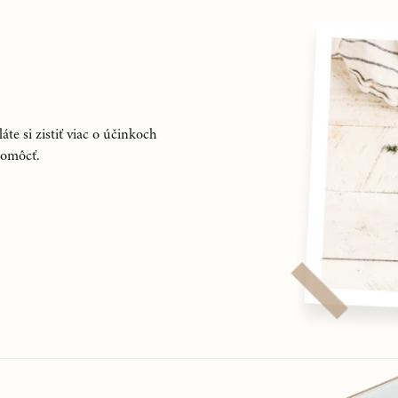
áte si zistiť viac o účinkoch
pomôcť.