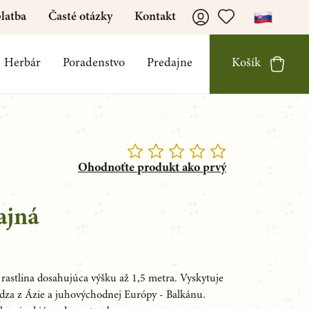
latba
Časté otázky
Kontakt
Herbár
Poradenstvo
Predajne
Košík
Ohodnoťte produkt ako prvý
ajná
 rastlina dosahujúca výšku až 1,5 metra. Vyskytuje 
ádza z Ázie a juhovýchodnej Európy - Balkánu. 