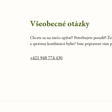
Všeobecné otázky
Chcete sa na niečo opýtať? Potrebujete poradiť? Žel
a správnej kombinácií bylín? Sme pripravení vám 
+421 948 774 430