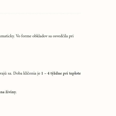
umaticky. Vo forme obkladov sa osvedčila pri
vajú sa. Doba klíčenia je
1 – 4 týždne pri teplote
 na živiny
.