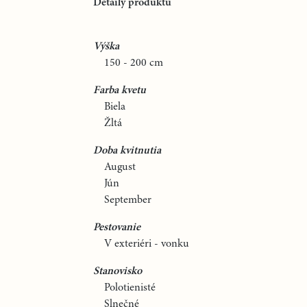
Detaily produktu
Výška
150 - 200 cm
Farba kvetu
Biela
Žltá
Doba kvitnutia
August
Jún
September
Pestovanie
V exteriéri - vonku
Stanovisko
Polotienisté
Slnečné