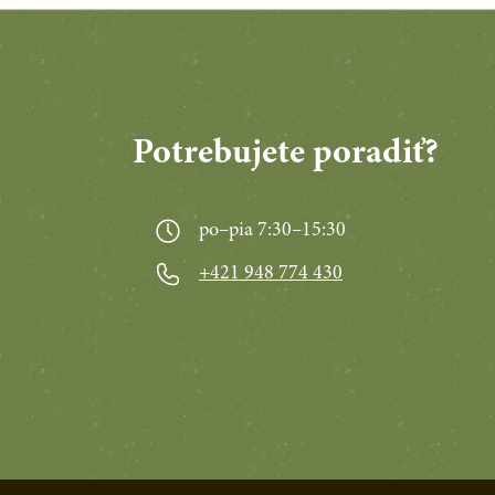
Potrebujete poradiť?
po–pia 7:30–15:30
+421 948 774 430