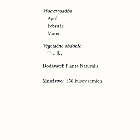
Výsev/výsadba
Apríl
Február
Marec
Vegetačné obdobie
Trvalky
Dodávateľ:
Planta Naturalis
Množstvo:
150 kusov semien