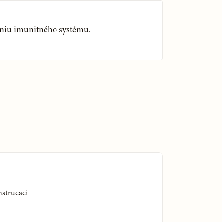
aniu imunitného systému.
strucaci