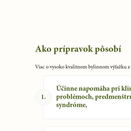
Ako prípravok pôsobí
Viac o vysoko kvalitnom bylinnom výťažku z 
Účinne napomáha pri kli
problémoch, predmenšt
1
.
syndróme,