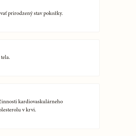
ať prirodzený stav pokožky.
tela.
činnosti kardiovaskulárneho
lesterolu v krvi.