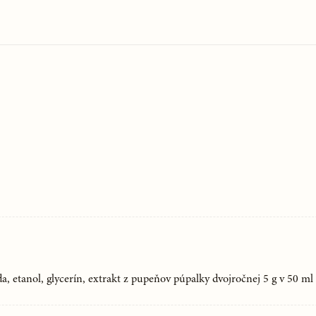
da, etanol, glycerín, extrakt z pupeňov púpalky dvojročnej 5 g v 50 ml