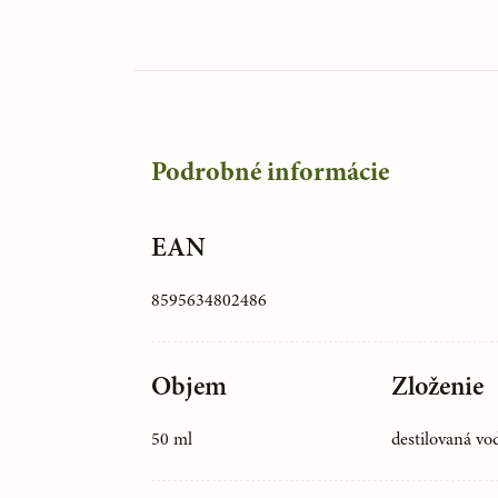
Podrobné informácie
EAN
8595634802486
Objem
Zloženie
50 ml
destilovaná vo