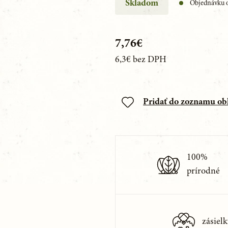
Skladom
Objednávku o
7,76€
6,3€
bez DPH
Pridať do zoznamu o
100%
prírodné
zásielk