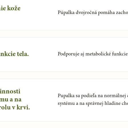
ie kože
Púpalka dvojročná pomáha zachov
kcie tela.
Podporuje aj metabolické funkcie 
innosti
Pupalka sa podieľa na normálnej 
ému a na
systému a na správnej hladine cho
olu v krvi.