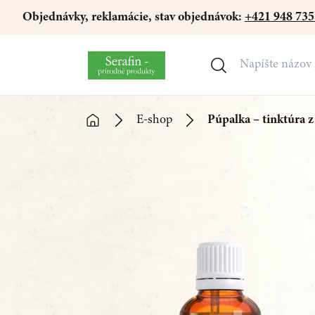
Objednávky, reklamácie, stav objednávok:
+421 948 735
E-shop
Púpalka – tinktúra 