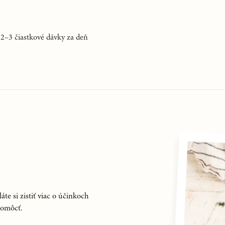
 2–3 čiastkové dávky za deň
áte si zistiť viac o účinkoch
pomôcť.