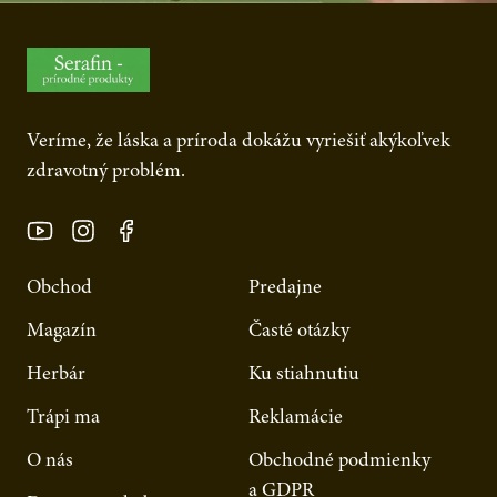
Veríme, že láska a príroda dokážu vyriešiť akýkoľvek
zdravotný problém.
Obchod
Predajne
Magazín
Časté otázky
Herbár
Ku stiahnutiu
Trápi ma
Reklamácie
O nás
Obchodné podmienky
a GDPR