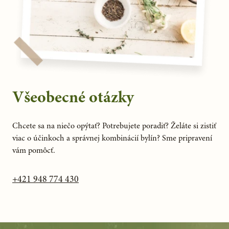
Všeobecné otázky
Chcete sa na niečo opýtať? Potrebujete poradiť? Želáte si zistiť
viac o účinkoch a správnej kombinácií bylín? Sme pripravení
vám pomôcť.
+421 948 774 430