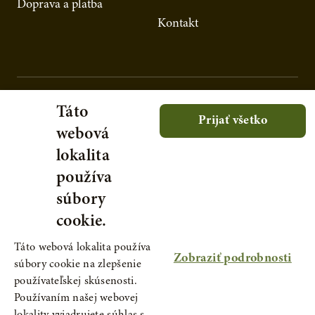
Doprava a platba
Kontakt
Táto
Prijať všetko
webová
lokalita
používa
súbory
cookie.
Táto webová lokalita používa
Zobraziť podrobnosti
súbory cookie na zlepšenie
používateľskej skúsenosti.
Používaním našej webovej