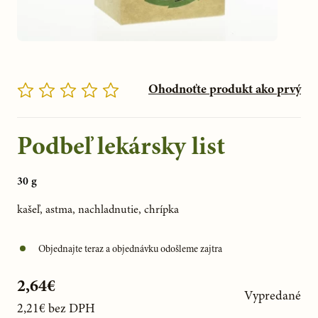
Ohodnoťte produkt ako prvý
Podbeľ lekársky list
30 g
kašeľ, astma, nachladnutie, chrípka
Objednajte teraz a objednávku odošleme zajtra
2,64€
Vypredané
2,21€
bez DPH