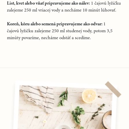
List, kvet alebo vňať pripravujeme ako nálev:
1 čajovú
lyžičku
zalejeme 250 ml vriacej vody a necháme 10 minút lúhovať.
Koreň, kôru alebo semená pripravujeme ako odvar:
1
čajovú
lyžičku zalejeme 250 ml studenej vody, potom 3,5
minúty povaríme, necháme odstáť
a scedíme.