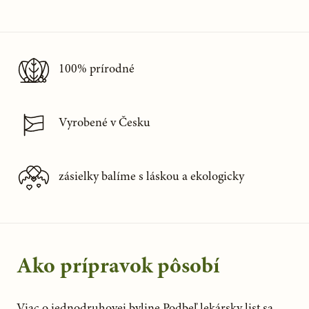
100% prírodné
Vyrobené v Česku
zásielky balíme s láskou a ekologicky
Ako prípravok pôsobí
Viac o jednodruhovej byline Podbeľ lekársky list sa 