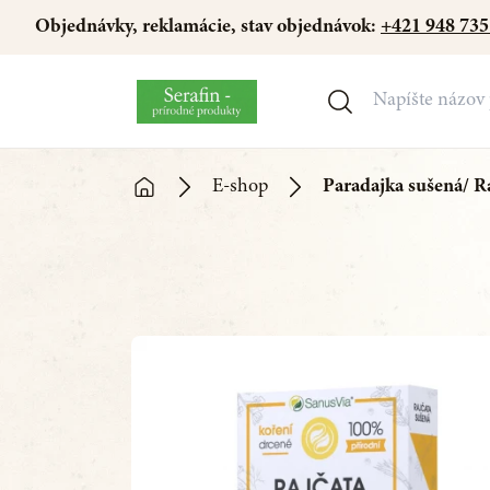
Objednávky, reklamácie, stav objednávok:
+421 948 735
E-shop
Paradajka sušená/ Ra