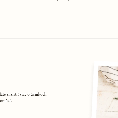
áte si zistiť viac o účinkoch
pomôcť.