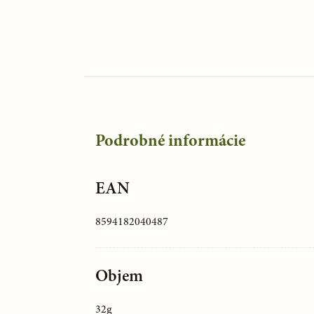
Podrobné informácie
EAN
8594182040487
Objem
32g