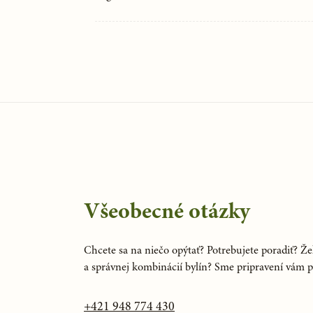
Všeobecné otázky
Chcete sa na niečo opýtať? Potrebujete poradiť? Žel
a správnej kombinácií bylín? Sme pripravení vám 
+421 948 774 430