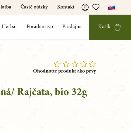
latba
Časté otázky
Kontakt
Herbár
Poradenstvo
Predajne
Košík
Ohodnoťte produkt ako prvý
ná/ Rajčata, bio 32g