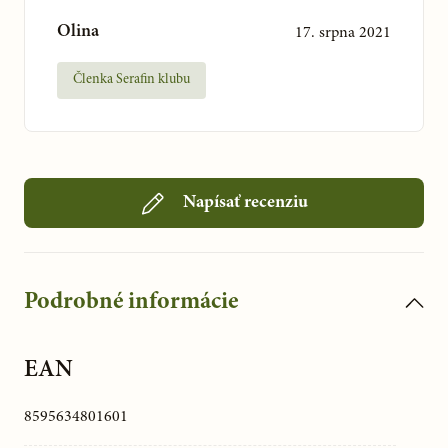
Olina
17. srpna 2021
Členka Serafin klubu
Napísať recenziu
Podrobné informácie
EAN
8595634801601