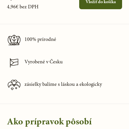
Vložiť do košíka
4,96€
bez DPH
100% prírodné
Vyrobené v Česku
zásielky balíme s láskou a ekologicky
Ako prípravok pôsobí