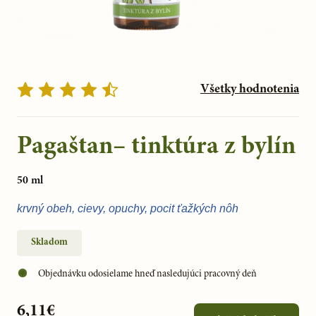
Všetky hodnotenia
Pagaštan– tinktúra z bylín
50 ml
krvný obeh, cievy, opuchy, pocit ťažkých nôh
Skladom
Objednávku odosielame hneď nasledujúci pracovný deň
6,11€