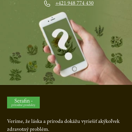
+421 948 774 430
Veríme, že láska a príroda dokážu vyriešiť akýkoľvek
zdravotný problém.