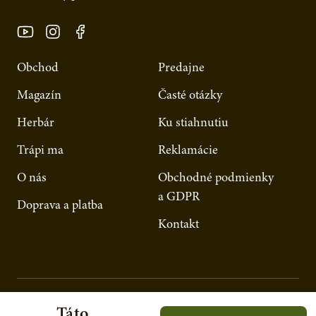
Obchod
Predajne
Magazín
Časté otázky
Herbár
Ku stiahnutiu
Trápi ma
Reklamácie
O nás
Obchodné podmienky
a GDPR
Doprava a platba
Kontakt
Táto