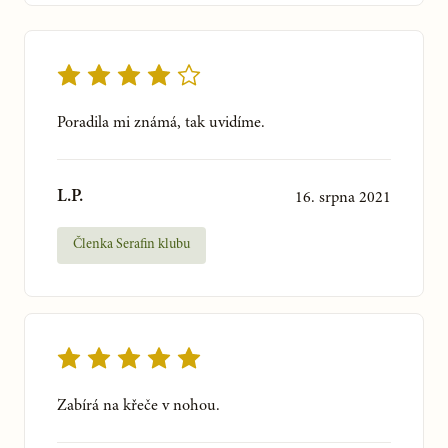
Poradila mi známá, tak uvidíme.
L.P.
16. srpna 2021
Členka Serafin klubu
Zabírá na křeče v nohou.