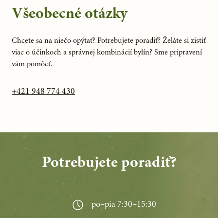
Všeobecné otázky
Chcete sa na niečo opýtať? Potrebujete poradiť? Želáte si zistiť
viac o účinkoch a správnej kombinácií bylín? Sme pripravení
vám pomôcť.
+421 948 774 430
Potrebujete poradiť?
po–pia 7:30–15:30