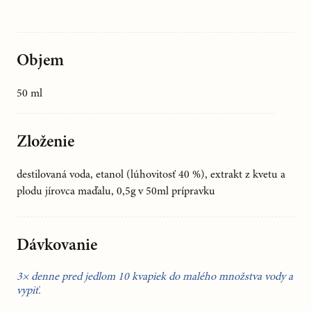
Objem
50 ml
Zloženie
destilovaná voda, etanol (lúhovitosť 40 %), extrakt z kvetu a
plodu jírovca maďalu, 0,5g v 50ml prípravku
Dávkovanie
3× denne pred jedlom 10 kvapiek do malého množstva vody a
vypiť.