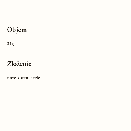
Objem
31g
Zloženie
nové korenie celé