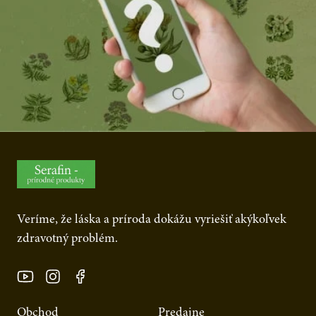
Veríme, že láska a príroda dokážu vyriešiť akýkoľvek
zdravotný problém.
Obchod
Predajne