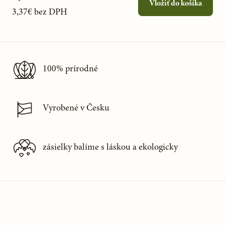
Vložiť do košíka
3,37€
bez DPH
100% prírodné
Vyrobené v Česku
zásielky balíme s láskou a ekologicky