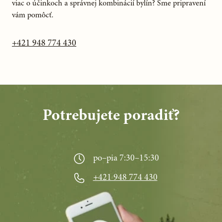
viac o účinkoch a správnej kombinácií bylín? Sme pripravení
vám pomôcť.
+421 948 774 430
Potrebujete poradiť?
po–pia 7:30–15:30
+421 948 774 430