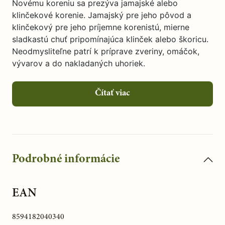
Novému koreniu sa prezýva jamajské alebo
klinčekové korenie. Jamajský pre jeho pôvod a
klinčekový pre jeho príjemne korenistú, mierne
sladkastú chuť pripomínajúca klinček alebo škoricu.
Neodmysliteľne patrí k príprave zveriny, omáčok,
vývarov a do nakladaných uhoriek.
Čítať viac
Podrobné informácie
EAN
8594182040340