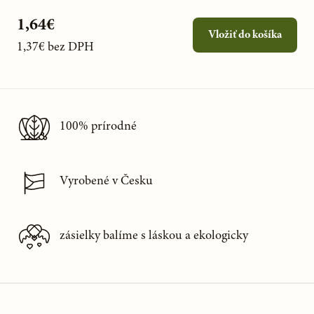
1,64€
Vložiť do košíka
1,37€
bez DPH
100% prírodné
Vyrobené v Česku
zásielky balíme s láskou a ekologicky