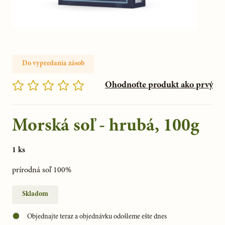
Do vypredania zásob
Ohodnoťte produkt ako prvý
Morská soľ - hrubá, 100g
1 ks
prírodná soľ 100%
Skladom
Objednajte teraz a objednávku odošleme ešte dnes