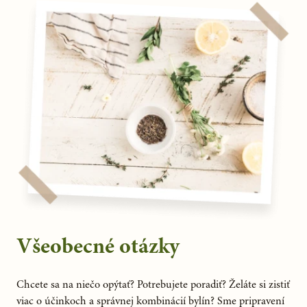
Všeobecné otázky
Chcete sa na niečo opýtať? Potrebujete poradiť? Želáte si zistiť
viac o účinkoch a správnej kombinácií bylín? Sme pripravení