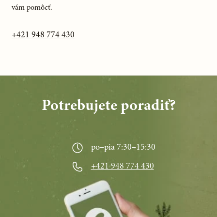
vám pomôcť.
+421 948 774 430
Potrebujete poradiť?
po–pia 7:30–15:30
+421 948 774 430