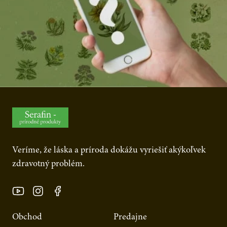
Veríme, že láska a príroda dokážu vyriešiť akýkoľvek
zdravotný problém.
Obchod
Predajne