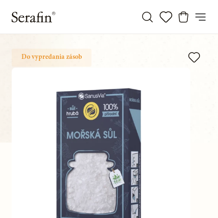
Do vypredania zásob