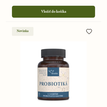
Vložiť do košíka
Novinka