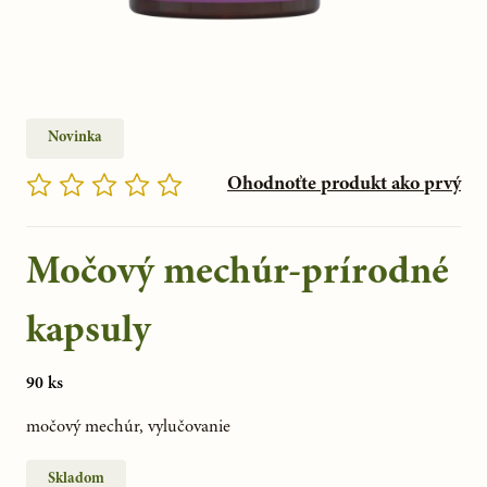
Novinka
Ohodnoťte produkt ako prvý
Močový mechúr-prírodné
kapsuly
90 ks
močový mechúr, vylučovanie
Skladom