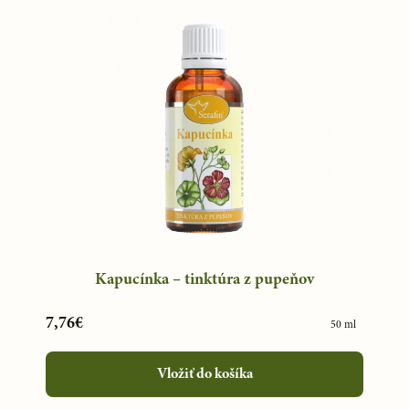
Kapucínka – tinktúra z pupeňov
7,76€
50 ml
Vložiť do košíka