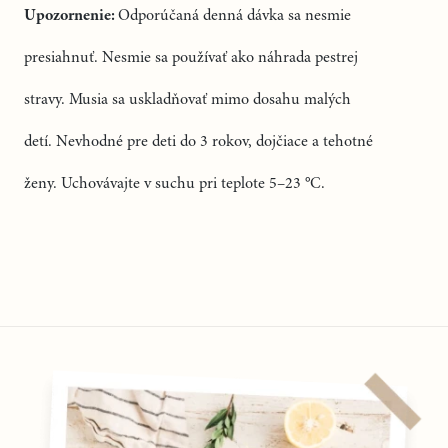
Upozornenie:
Odporúčaná denná dávka sa nesmie
presiahnuť. Nesmie sa používať ako náhrada pestrej
stravy. Musia sa uskladňovať mimo dosahu malých
detí. Nevhodné pre deti do 3 rokov, dojčiace a tehotné
ženy. Uchovávajte v suchu pri teplote 5–23 °C.