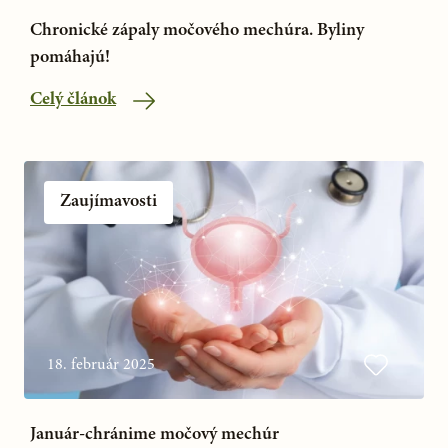
Chronické zápaly močového mechúra. Byliny
pomáhajú!
Celý článok
Zaujímavosti
18. február 2025
Január-chránime močový mechúr