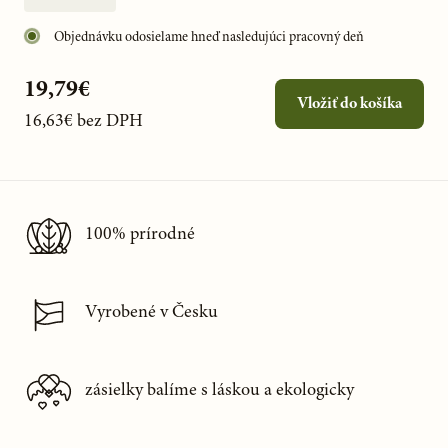
Objednávku odosielame hneď nasledujúci pracovný deň
19,79€
Vložiť do košíka
16,63€
bez DPH
100% prírodné
Vyrobené v Česku
zásielky balíme s láskou a ekologicky