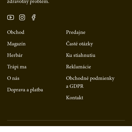
zdravotný problém.
Obchod
Predajne
Magazín
Časté otázky
Herbár
Ku stiahnutiu
Trápi ma
Reklamácie
O nás
Obchodné podmienky
a GDPR
Doprava a platba
Kontakt