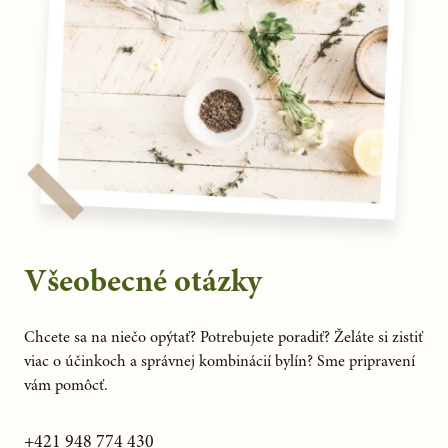
Všeobecné otázky
Chcete sa na niečo opýtať? Potrebujete poradiť? Želáte si zistiť
viac o účinkoch a správnej kombinácií bylín? Sme pripravení
vám pomôcť.
+421 948 774 430