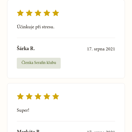
Účinkuje při stresu.
Šárka R.
17. srpna 2021
Členka Serafin klubu
Super!