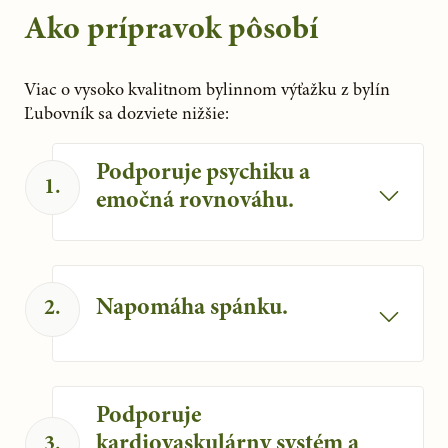
Ako prípravok pôsobí
Viac o vysoko kvalitnom bylinnom výťažku z bylín 
Ľubovník sa dozviete nižšie:
Podporuje psychiku a
1
.
emočná rovnováhu.
Ľubovník bodkovaný prispieva k
normálnemu psychickému stavu a
emočnej rovnováhe. Napomáha
Napomáha spánku.
2
.
duševnému zdraviu a pri pôsobení
stresu.
Napomáha zdravému spánku a osviežuje
telo.
Podporuje
kardiovaskulárny systém a
3
.