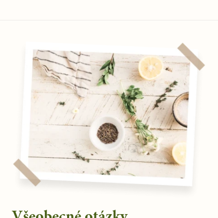
Všeobecné otázky