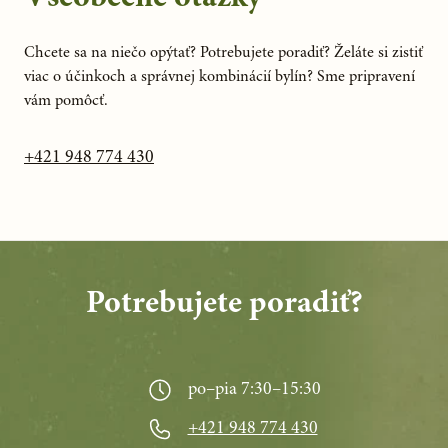
Chcete sa na niečo opýtať? Potrebujete poradiť? Želáte si zistiť
viac o účinkoch a správnej kombinácií bylín? Sme pripravení
vám pomôcť.
+421 948 774 430
Potrebujete poradiť?
po–pia 7:30–15:30
+421 948 774 430