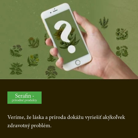
Veríme, že láska a príroda dokážu vyriešiť akýkoľvek
zdravotný problém.