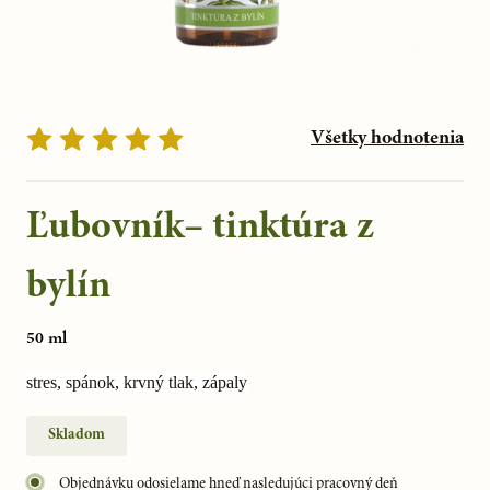
Všetky hodnotenia
Ľubovník– tinktúra z
bylín
50 ml
stres, spánok, krvný tlak, zápaly
Skladom
Objednávku odosielame hneď nasledujúci pracovný deň