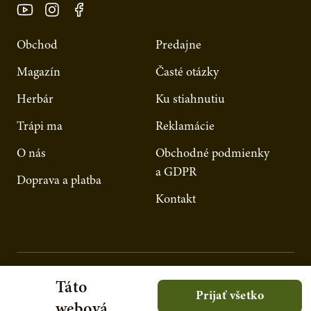
Obchod
Predajne
Magazín
Časté otázky
Herbár
Ku stiahnutiu
Trápi ma
Reklamácie
O nás
Obchodné podmienky
a GDPR
Doprava a platba
Kontakt
Táto
Prijať všetko
webová