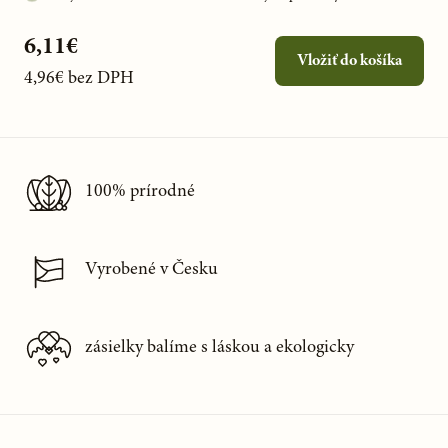
6,11€
Vložiť do košíka
4,96€
bez DPH
100% prírodné
Vyrobené v Česku
zásielky balíme s láskou a ekologicky