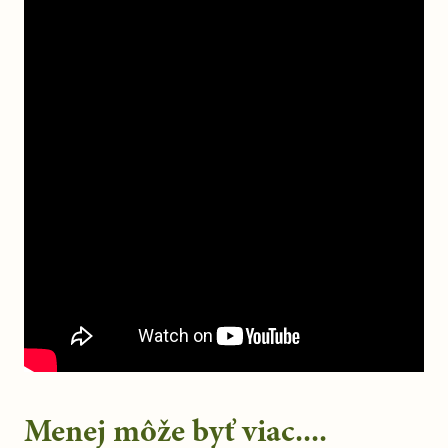
Menej môže byť viac....