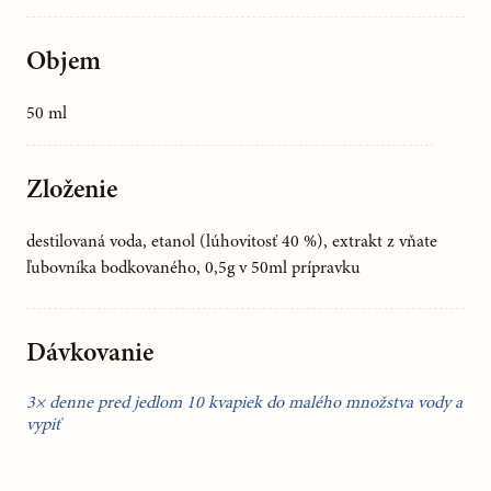
Objem
50 ml
Zloženie
destilovaná voda, etanol (lúhovitosť 40 %), extrakt z vňate
ľubovníka bodkovaného, 0,5g v 50ml prípravku
Dávkovanie
3× denne pred jedlom 10 kvapiek do malého množstva vody a
vypiť