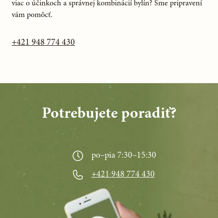
viac o účinkoch a správnej kombinácií bylín? Sme pripravení
vám pomôcť.
+421 948 774 430
Potrebujete poradiť?
po–pia 7:30–15:30
+421 948 774 430