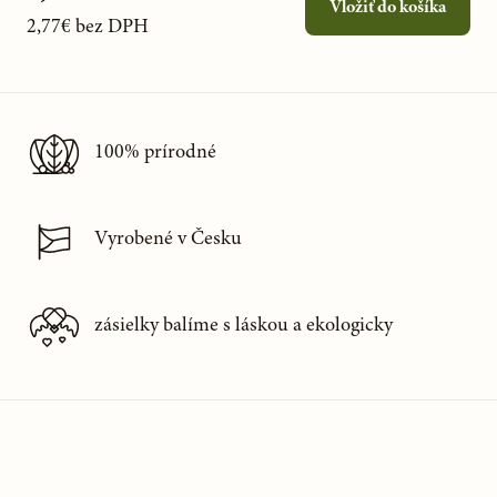
Vložiť do košíka
2,77€
bez DPH
100% prírodné
Vyrobené v Česku
zásielky balíme s láskou a ekologicky