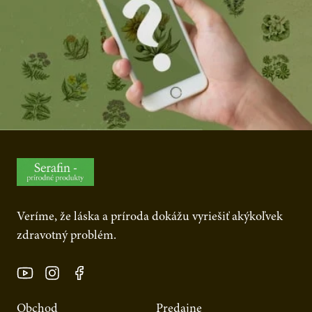
Veríme, že láska a príroda dokážu vyriešiť akýkoľvek
zdravotný problém.
Obchod
Predajne