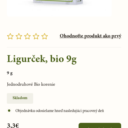
Ohodnoťte produkt ako prvý
Ligurček, bio 9g
9 g
Jednodruhové Bio korenie
Skladom
Objednávku odosielame hneď nasledujúci pracovný deň
3,3€