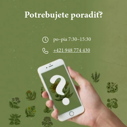
Potrebujete poradiť?
po–pia 7:30–15:30
+421 948 774 430