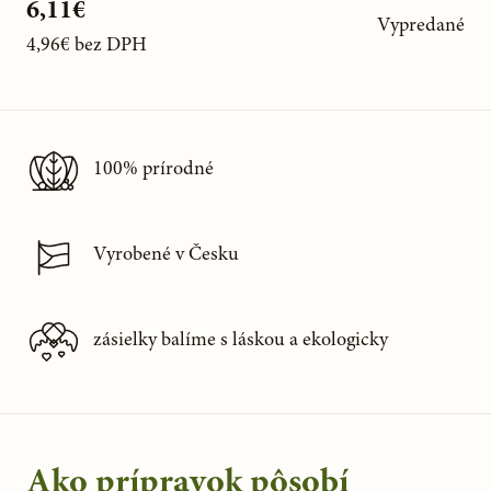
6,11€
Vypredané
4,96€
bez DPH
100% prírodné
Vyrobené v Česku
zásielky balíme s láskou a ekologicky
Ako prípravok pôsobí