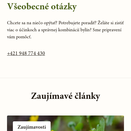
Všeobecné otázky
Chcete sa na niečo opýtať? Potrebujete poradiť? Želáte si zistiť
viac o účinkoch a správnej kombinácií bylín? Sme pripravení
vám pomôcť.
+421 948 774 430
Zaujímavé články
Zaujímavosti