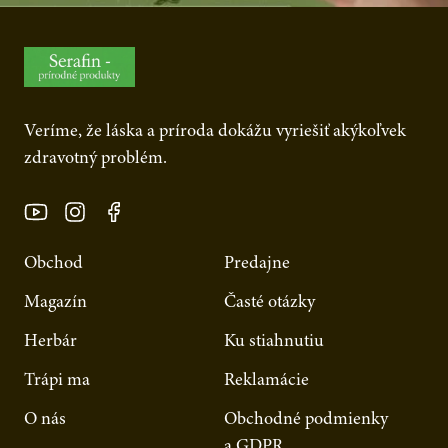
Veríme, že láska a príroda dokážu vyriešiť akýkoľvek
zdravotný problém.
Obchod
Predajne
Magazín
Časté otázky
Herbár
Ku stiahnutiu
Trápi ma
Reklamácie
O nás
Obchodné podmienky
a GDPR