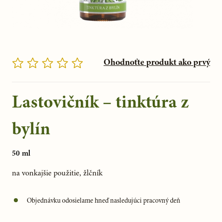
Ohodnoťte produkt ako prvý
Lastovičník – tinktúra z
bylín
50 ml
na vonkajšie použitie, žlčník
Objednávku odosielame hneď nasledujúci pracovný deň