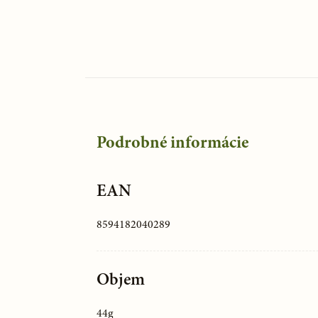
Podrobné informácie
EAN
8594182040289
Objem
44g