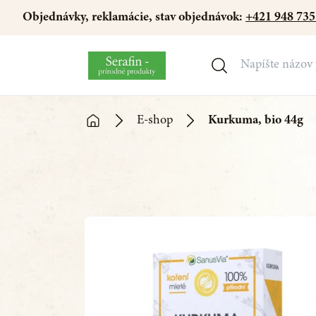
Objednávky, reklamácie, stav objednávok:
+421 948 735
E-shop
Kurkuma, bio 44g