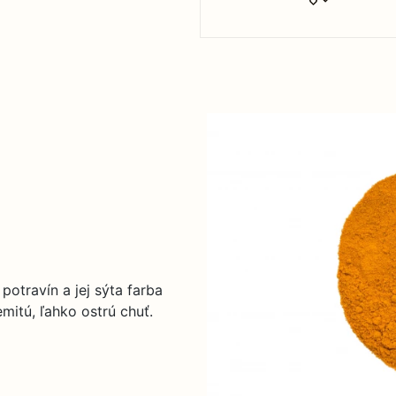
potravín a jej sýta farba
mitú, ľahko ostrú chuť.