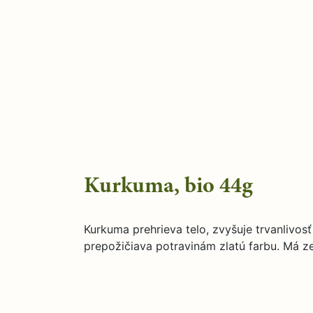
Kurkuma, bio 44g
Kurkuma prehrieva telo, zvyšuje trvanlivosť 
prepožičiava potravinám zlatú farbu. Má ze