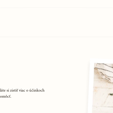
áte si zistiť viac o účinkoch
pomôcť.