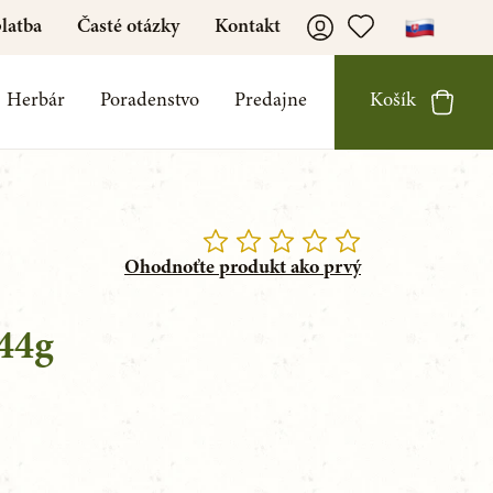
latba
Časté otázky
Kontakt
Herbár
Poradenstvo
Predajne
Košík
Ohodnoťte produkt ako prvý
44g