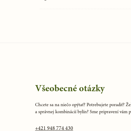
Všeobecné otázky
Chcete sa na niečo opýtať? Potrebujete poradiť? Žel
a správnej kombinácií bylín? Sme pripravení vám 
+421 948 774 430