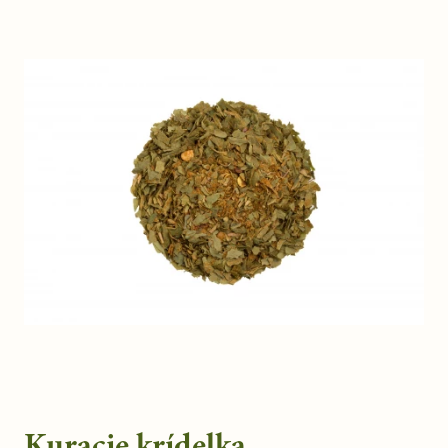
Kuracie krídelka