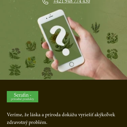
+421 948 774 430
Veríme, že láska a príroda dokážu vyriešiť akýkoľvek
zdravotný problém.