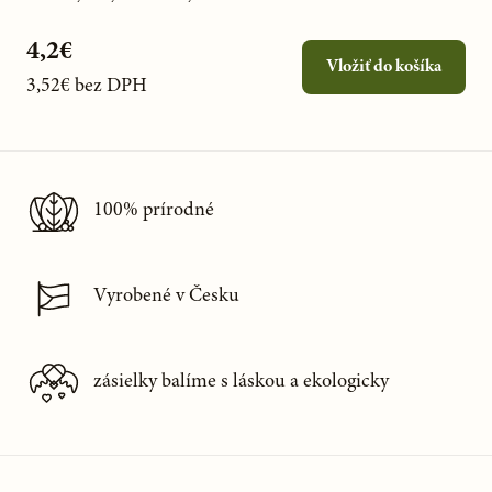
4,2€
Vložiť do košíka
3,52€
bez DPH
100% prírodné
Vyrobené v Česku
zásielky balíme s láskou a ekologicky