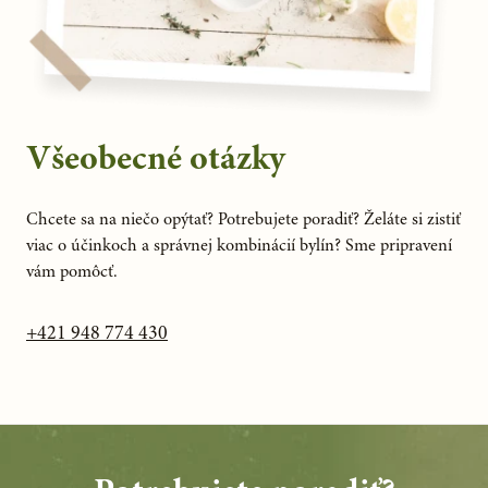
Všeobecné otázky
Chcete sa na niečo opýtať? Potrebujete poradiť? Želáte si zistiť
viac o účinkoch a správnej kombinácií bylín? Sme pripravení
vám pomôcť.
+421 948 774 430