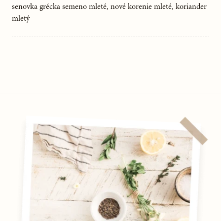
senovka grécka semeno mleté, nové korenie mleté, koriander
mletý