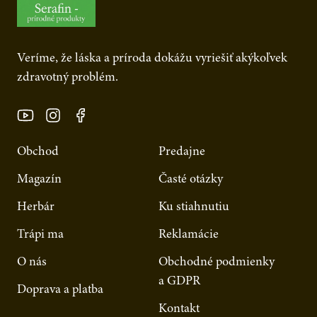
Veríme, že láska a príroda dokážu vyriešiť akýkoľvek
zdravotný problém.
Obchod
Predajne
Magazín
Časté otázky
Herbár
Ku stiahnutiu
Trápi ma
Reklamácie
O nás
Obchodné podmienky
a GDPR
Doprava a platba
Kontakt