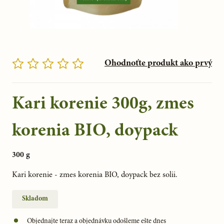
Ohodnoťte produkt ako prvý
Kari korenie 300g, zmes
korenia BIO, doypack
300 g
Kari korenie - zmes korenia BIO, doypack bez solii.
Skladom
Objednajte teraz a objednávku odošleme ešte dnes