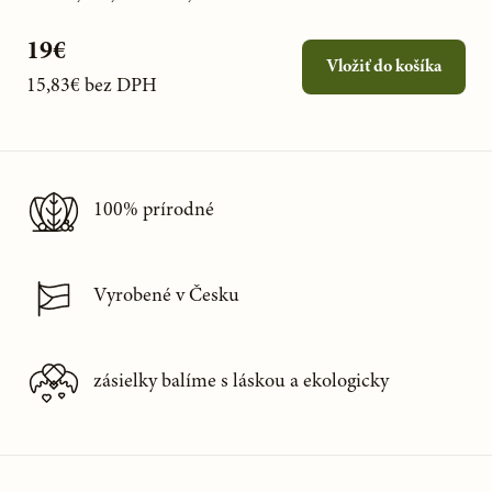
19€
Vložiť do košíka
15,83€
bez DPH
100% prírodné
Vyrobené v Česku
zásielky balíme s láskou a ekologicky