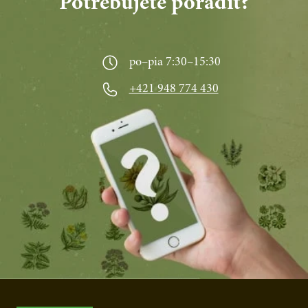
Potrebujete poradiť?
po–pia 7:30–15:30
+421 948 774 430