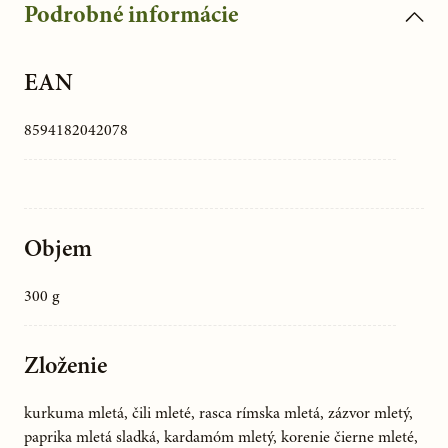
Podrobné informácie
EAN
8594182042078
Objem
300 g
Zloženie
kurkuma mletá, čili mleté, rasca rímska mletá, zázvor mletý,
paprika mletá sladká, kardamóm mletý, korenie čierne mleté,