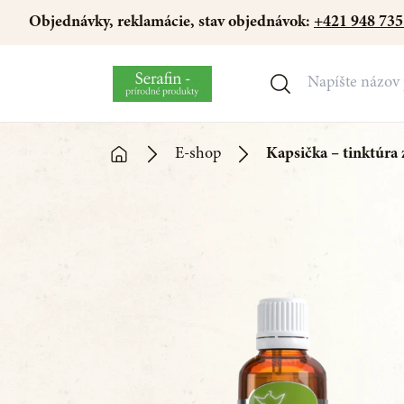
Objednávky, reklamácie, stav objednávok:
+421 948 735
E-shop
Kapsička – tinktúra 