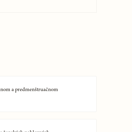
uačnom a predmenštruačnom