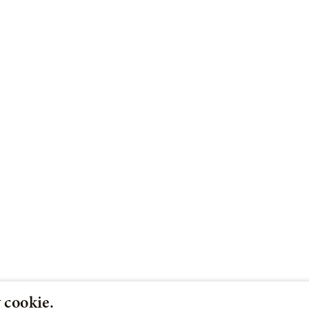
 cookie.