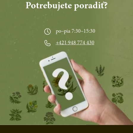
Potrebujete poradiť?
po–pia 7:30–15:30
+421 948 774 430