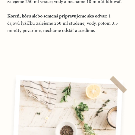
zalejeme 250 ml vriacej vody a necháme 10 minút lúhovať.
Koreň, kôru alebo semená pripravujeme ako odvar:
1
čajovú
lyžičku zalejeme 250 ml studenej vody, potom 3,5
minúty povaríme, necháme odstáť
a scedíme.