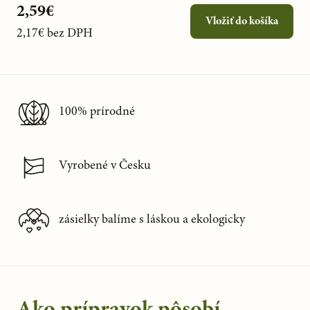
2,59€
Vložiť do košíka
2,17€
bez DPH
100% prírodné
Vyrobené v Česku
zásielky balíme s láskou a ekologicky