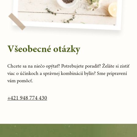
Všeobecné otázky
Chcete sa na niečo opýtať? Potrebujete poradiť? Želáte si zistiť
viac o účinkoch a správnej kombinácií bylín? Sme pripravení
vám pomôcť.
+421 948 774 430