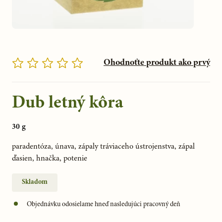
Ohodnoťte produkt ako prvý
Dub letný kôra
30 g
paradentóza, únava, zápaly tráviaceho ústrojenstva, zápal 
ďasien, hnačka, potenie
Skladom
Objednávku odosielame hneď nasledujúci pracovný deň