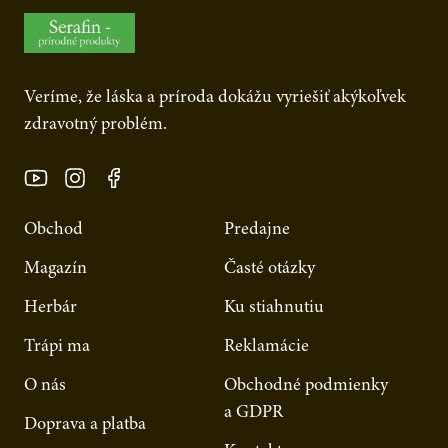
Veríme, že láska a príroda dokážu vyriešiť akýkoľvek
zdravotný problém.
Obchod
Predajne
Magazín
Časté otázky
Herbár
Ku stiahnutiu
Trápi ma
Reklamácie
O nás
Obchodné podmienky
a GDPR
Doprava a platba