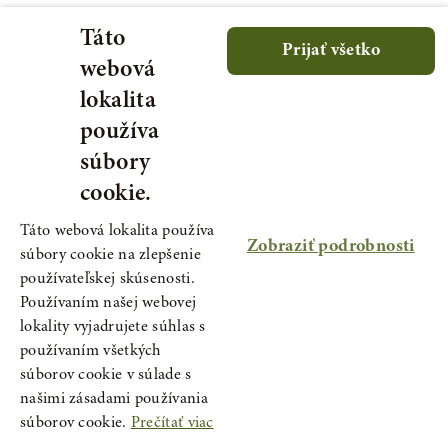
Táto
Prijať všetko
webová
lokalita
používa
súbory
cookie.
Táto webová lokalita používa
Zobraziť podrobnosti
súbory cookie na zlepšenie
používateľskej skúsenosti.
Používaním našej webovej
lokality vyjadrujete súhlas s
používaním všetkých
súborov cookie v súlade s
našimi zásadami používania
súborov cookie.
Prečítať viac