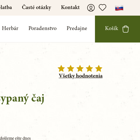
latba
Časté otázky
Kontakt
Herbár
Poradenstvo
Predajne
Košík
Všetky hodnotenia
sypaný čaj
došleme ešte dnes