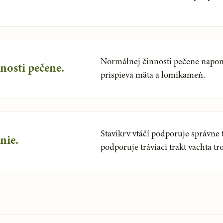
Normálnej činnosti pečene napom
osti pečene.
prispieva mäta a lomikameň.
Stavikrv vtáčí podporuje správne 
nie.
podporuje tráviaci trakt vachta troj