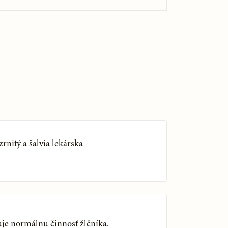
nitý a šalvia lekárska
je normálnu činnosť žlčníka.