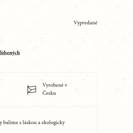
Vypredané
bľúbených
Vyrobené v
Česku
y balíme s láskou a ekologicky