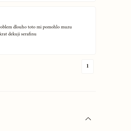
roblem dlouho toto mi pomohlo muzu
rat dekuji serafinu
1