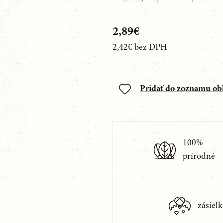
2,89€
2,42€
bez DPH
Pridať do zoznamu o
100%
prírodné
zásielk