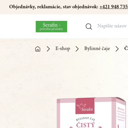
Objednávky, reklamácie, stav objednávok:
+421 948 735
E-shop
Bylinné čaje
Č