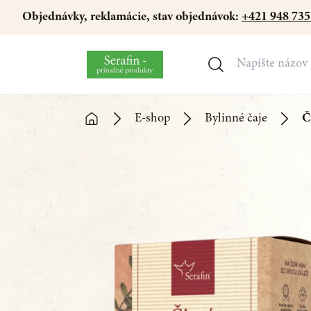
Objednávky, reklamácie, stav objednávok:
+421 948 735
E-shop
Bylinné čaje
Č