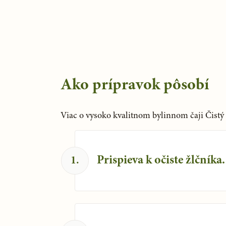
Ako prípravok pôsobí
Viac o vysoko kvalitnom bylinnom čaji Čistý ž
Prispieva k očiste žlčníka.
1
.