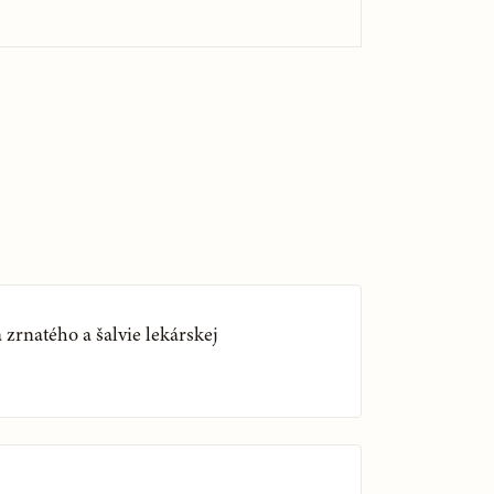
zrnatého a šalvie lekárskej