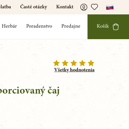
latba
Časté otázky
Kontakt
Herbár
Poradenstvo
Predajne
Košík
Všetky hodnotenia
 porciovaný čaj