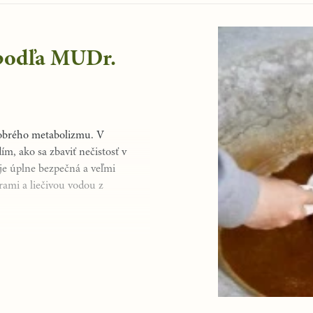
 podľa MUDr.
dobrého metabolizmu. V
, ako sa zbaviť nečistosť v
 je úplne bezpečná a veľmi
rami a liečivou vodou z