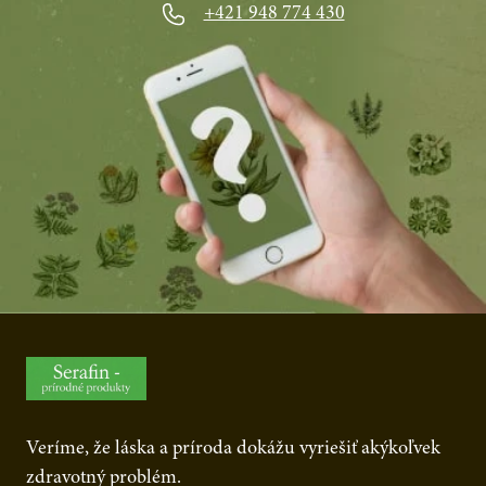
+421 948 774 430
Veríme, že láska a príroda dokážu vyriešiť akýkoľvek
zdravotný problém.