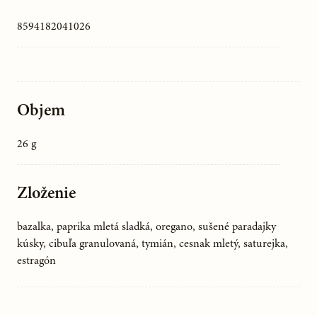
8594182041026
Objem
26 g
Zloženie
bazalka, paprika mletá sladká, oregano, sušené paradajky
kúsky, cibuľa granulovaná, tymián, cesnak mletý, saturejka,
estragón