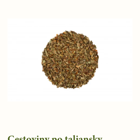
Cestoviny po taliansky