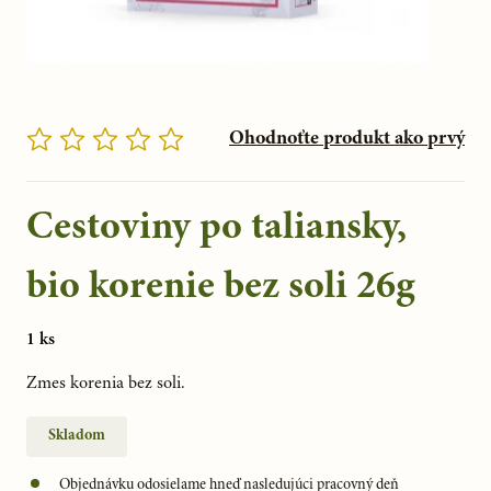
Ohodnoťte produkt ako prvý
Cestoviny po taliansky,
bio korenie bez soli 26g
1 ks
Zmes korenia bez soli.
Skladom
Objednávku odosielame hneď nasledujúci pracovný deň