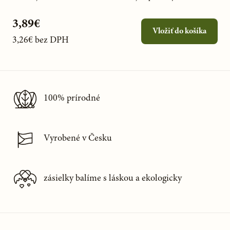
3,89€
Vložiť do košíka
3,26€
bez DPH
100% prírodné
Vyrobené v Česku
zásielky balíme s láskou a ekologicky