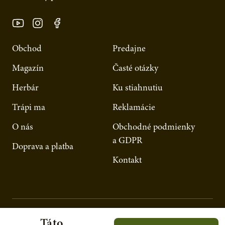
Obchod
Predajne
Magazín
Časté otázky
Herbár
Ku stiahnutiu
Trápi ma
Reklamácie
O nás
Obchodné podmienky
a GDPR
Doprava a platba
Kontakt
Táto