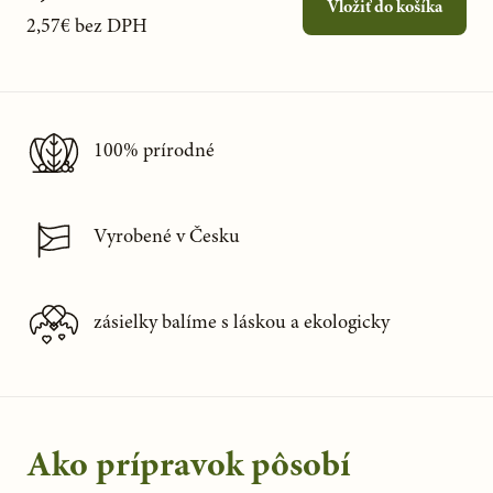
Vložiť do košíka
2,57€
bez DPH
100% prírodné
Vyrobené v Česku
zásielky balíme s láskou a ekologicky
Ako prípravok pôsobí