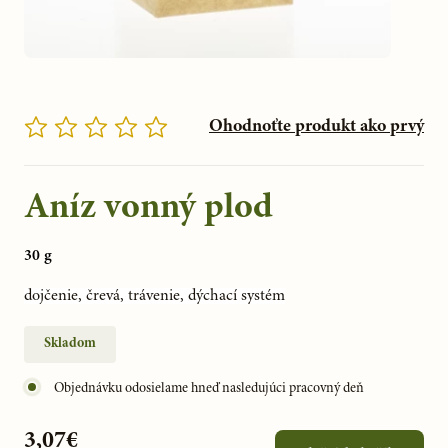
Ohodnoťte produkt ako prvý
Aníz vonný plod
30 g
dojčenie, črevá, trávenie, dýchací systém
Skladom
Objednávku odosielame hneď nasledujúci pracovný deň
3,07€