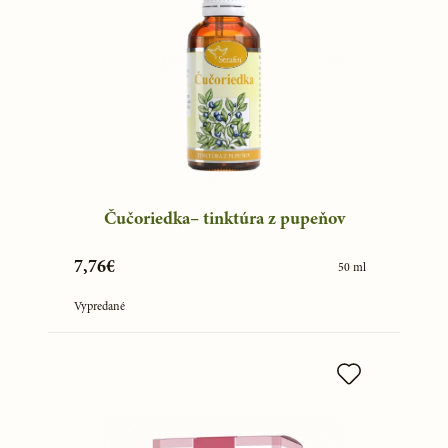
Čučoriedka– tinktúra z pupeňov
7,76€
50 ml
Vypredané