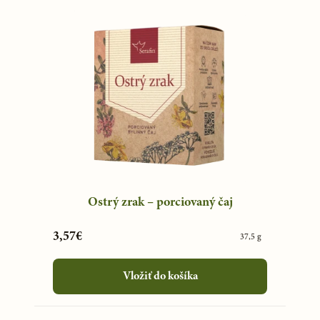
Ostrý zrak – porciovaný čaj
3,57€
37,5 g
Vložiť do košíka