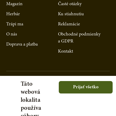
Magazín
Časté otázky
Herbár
Ku stiahnutiu
Trápi ma
Reklamácie
O nás
Obchodné podmienky
a GDPR
Doprava a platba
Kontakt
Táto
Prijať všetko
webová
lokalita
používa