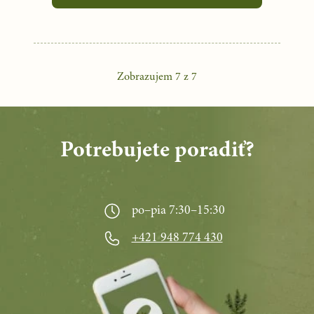
Zobrazujem
7
z
7
Potrebujete poradiť?
po–pia 7:30–15:30
+421 948 774 430