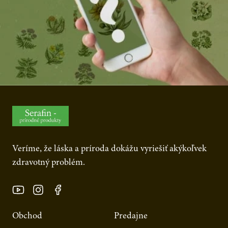
Veríme, že láska a príroda dokážu vyriešiť akýkoľvek
zdravotný problém.
Obchod
Predajne