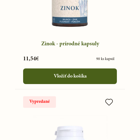
Zinok - prírodné kapsuly
11,54€
90 ks kapsúl
Vložiť do košíka
Vypredané