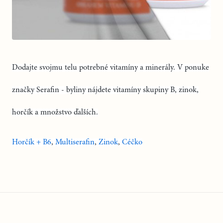
Dodajte svojmu telu potrebné
vitamíny
a minerály. V ponuke
značky
Serafin
- byliny nájdete
vitamíny
skupiny B, zinok,
horčík a množstvo ďalších.
Horčík + B6
,
Multiserafin
,
Zinok
,
Céčko