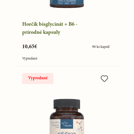
Horčík bisglycinát + B6 -
prírodné kapsuly
10,65€
90 ks kapsúl
Vypredané
Vypredané