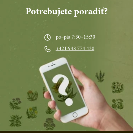
Potrebujete poradiť?
po–pia 7:30–15:30
+421 948 774 430