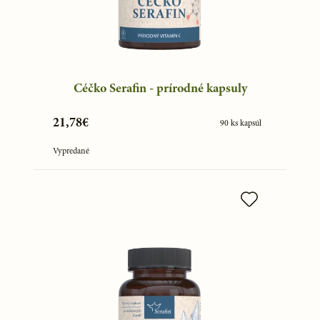
Céčko Serafin - prírodné kapsuly
21,78€
90 ks kapsúl
Vypredané