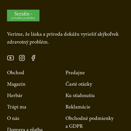
Veríme, že láska a príroda dokážu vyriešiť akýkoľvek
zdravotný problém.
Obchod
Predajne
Magazín
Časté otázky
Herbár
Ku stiahnutiu
Trápi ma
Reklamácie
O nás
Obchodné podmienky
a GDPR
Doprava a platba