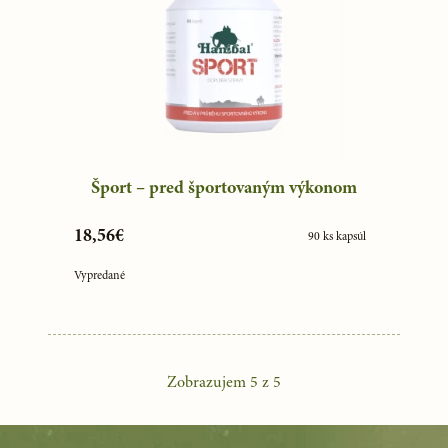
Šport – pred športovaným výkonom
18,56€
90 ks kapsúl
Vypredané
Zobrazujem
5
z
5