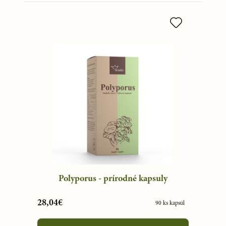
Polyporus - prírodné kapsuly
28,04€
90 ks kapsúl