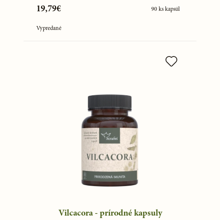
19,79€
90 ks kapsúl
Vypredané
Vilcacora - prírodné kapsuly