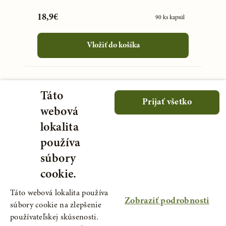
18,9€
90 ks kapsúl
Vložiť do košíka
Táto
Prijať všetko
webová
lokalita
používa
súbory
cookie.
Táto webová lokalita používa
Zobraziť podrobnosti
súbory cookie na zlepšenie
používateľskej skúsenosti.