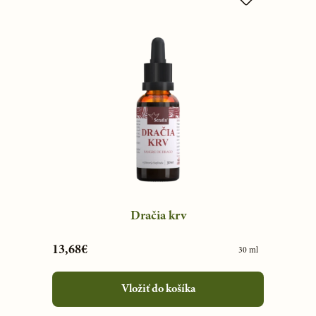
Dračia krv
13,68€
30 ml
Vložiť do košíka