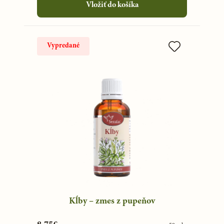
Vložiť do košíka
Vypredané
Kĺby – zmes z pupeňov