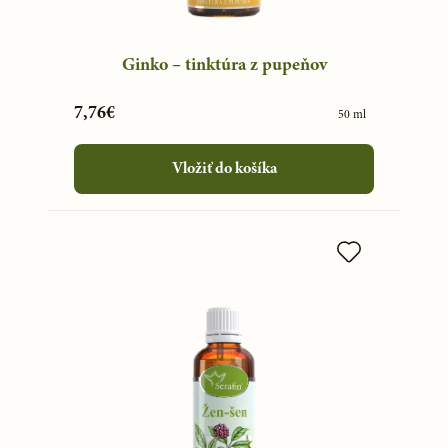
Ginko – tinktúra z pupeňov
7,76€
50 ml
Vložiť do košíka