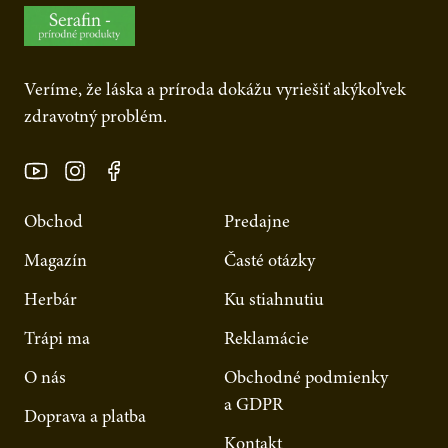
Veríme, že láska a príroda dokážu vyriešiť akýkoľvek
zdravotný problém.
Obchod
Predajne
Magazín
Časté otázky
Herbár
Ku stiahnutiu
Trápi ma
Reklamácie
O nás
Obchodné podmienky
a GDPR
Doprava a platba
Kontakt