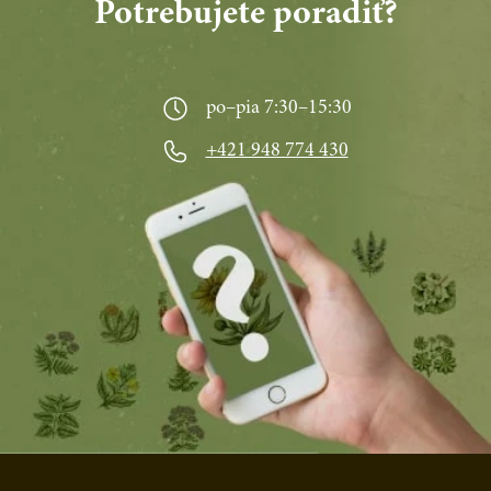
Potrebujete poradiť?
po–pia 7:30–15:30
+421 948 774 430