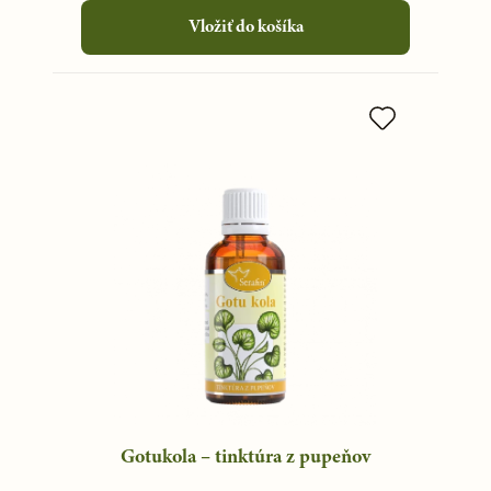
Vložiť do košíka
Gotukola – tinktúra z pupeňov