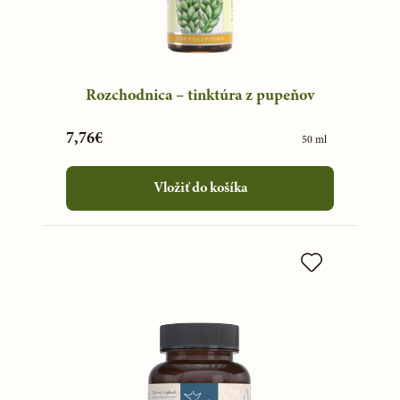
Rozchodnica – tinktúra z pupeňov
7,76€
50 ml
Vložiť do košíka