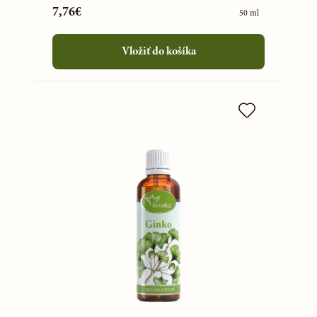
7,76€
50 ml
Vložiť do košíka