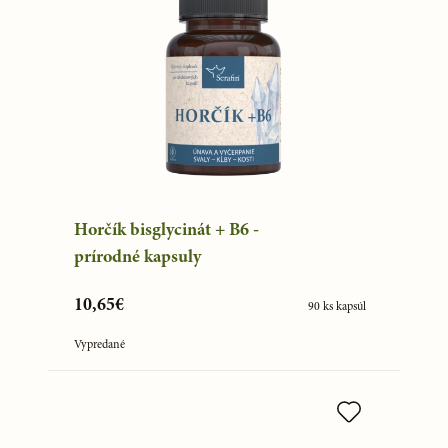
Horčík bisglycinát + B6 -
prírodné kapsuly
10,65€
90 ks kapsúl
Vypredané