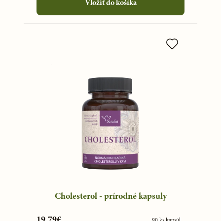
Vložiť do košíka
Cholesterol - prírodné kapsuly
19,79€
90 ks kapsúl