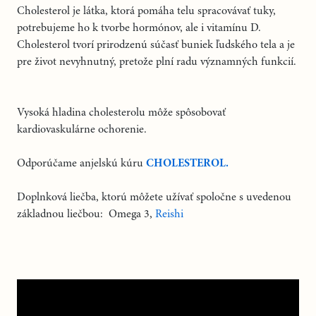
Cholesterol je látka, ktorá
pomáha telu spracovávať tuky
,
potrebujeme ho k
tvorbe hormónov
, ale i
vitamínu D
.
Cholesterol tvorí prirodzenú súčasť buniek ľudského tela a je
pre život nevyhnutný, pretože plní radu významných funkcií.
Vysoká hladina cholesterolu môže spôsobovať
kardiovaskulárne ochorenie.
Odporúčame anjelskú kúru
CHOLESTEROL.
Doplnková liečba, ktorú môžete užívať spoločne s uvedenou
základnou liečbou:
Omega 3,
Reishi