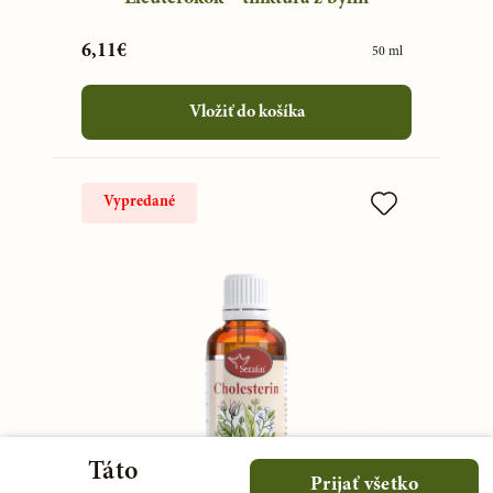
6,11€
50 ml
Vložiť do košíka
Vypredané
Táto
Prijať všetko