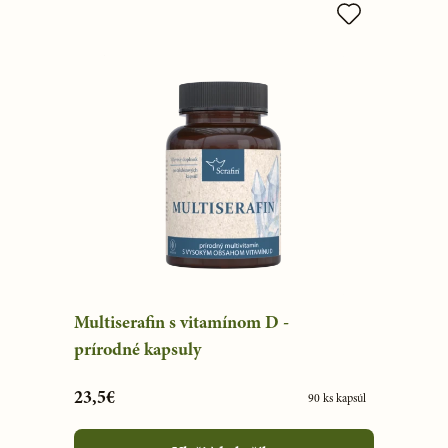
Multiserafin s vitamínom D -
prírodné kapsuly
23,5€
90 ks kapsúl