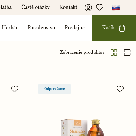
latba
Časté otázky
Kontakt
Herbár
Poradenstvo
Predajne
Košík
Zobrazenie produktov:
Odporúčame