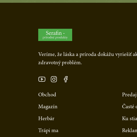
Veríme, že láska a príroda dokážu vyriešiť 
zdravotný problém.
Obchod
Predaj
Magazín
Časté 
Herbár
Ku sti
Trápi ma
Rekla