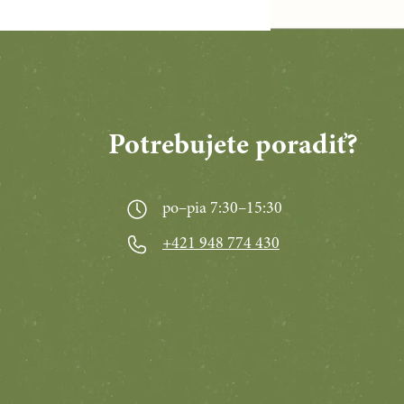
Potrebujete poradiť?
po–pia 7:30–15:30
+421 948 774 430