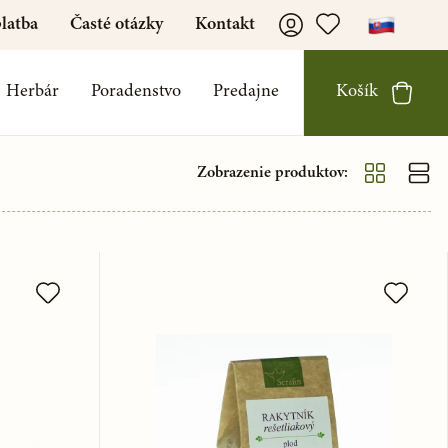
latba
Časté otázky
Kontakt
Herbár
Poradenstvo
Predajne
Košík
Zobrazenie produktov: