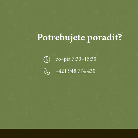
Potrebujete poradiť?
po–pia 7:30–15:30
+421 948 774 430