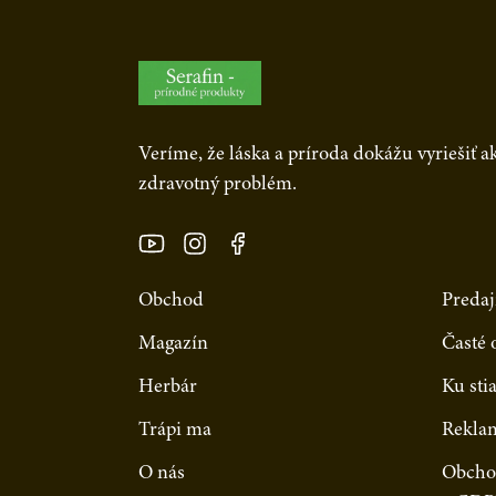
Veríme, že láska a príroda dokážu vyriešiť 
zdravotný problém.
Obchod
Predaj
Magazín
Časté 
Herbár
Ku sti
Trápi ma
Rekla
O nás
Obcho